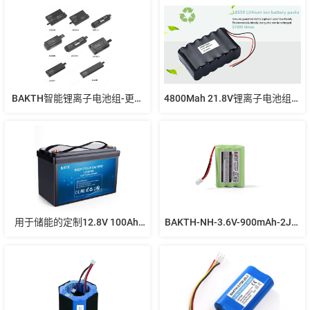
力解决方案
BAKTH智能锂离子电池组-更换
4800Mah 21.8V锂离子电池组锂
RRC系列
离子18650-6S2P电池锂离子充
电电池
用于储能的定制12.8V 100Ah 
BAKTH-NH-3.6V-900mAh-2J：
LiFePO4深循环电池组
用于家庭安全和日常电子产品的
可信镍氢电源