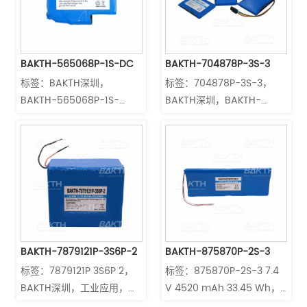
便携式设备，深圳BAKTH科
技 符合IEC62133/UN38 3认
证
BAKTH-565068P-1S-DC
BAKTH-704878P-3S-3
标签：BAKTH深圳， 
标签：704878P-3S-3， 
BAKTH-565068P-1S-
BAKTH深圳，BAKTH-
DC，锂离子聚合物电池，锂
704878P-3S-3 11.1 V 3000 
离子聚合物电池单元3.7 V，
mAh 33.3 Wh，工业应用，
锂离子聚合物电池组，医疗
锂离子聚合物电池，锂离子
器械，便携式设备 符合
聚合物电池组，医疗器械，
IEC62133/UN38 3认证
便携式设备，深圳BAKTH 
Technology 符合
IEC62133/UN38 3认证
BAKTH-7879121P-3S6P-2
BAKTH-875870P-2S-3
标签：7879121P 3S6P 2， 
标签：875870P-2S-3 7.4 
BAKTH深圳，工业应用，锂
V 4520 mAh 33.45 Wh， 
离子聚合物电池，锂离子聚
BAKTH深圳，BAKTH-