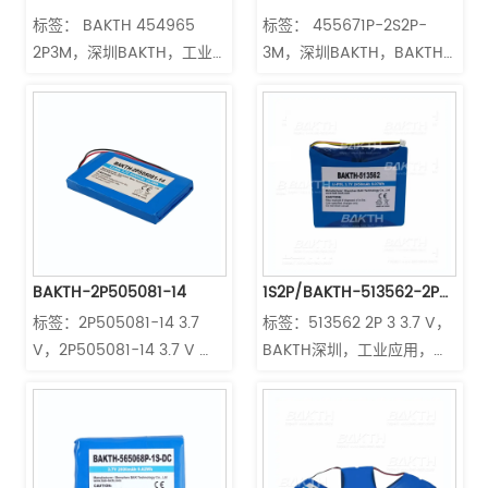
标签： BAKTH 454965 
标签： 455671P-2S2P-
3M 
2P3M，深圳BAKTH，工业
3M，深圳BAKTH，BAKTH-
应用，锂离子聚合物电池，
455671P-2S2P-3M7.4 V 
锂离子聚合物电池单元3.7 
5000 mAh 37 Wh，工业应
V，医疗器械，便携式设
用，锂离子聚合物电池，锂
备，深圳BAKTH 
离子聚合物电池组，医疗器
Technology 符合
械，便携式设备，深圳
IEC62133/UN38 3认证
BAKTH Technology 符合
IEC62133/UN38 3认证
BAKTH-2P505081-14
1S2P/BAKTH-513562-2P-
标签：2P505081-14 3.7 
标签：513562 2P 3 3.7 V， 
3
V，2P505081-14 3.7 V 
BAKTH深圳，工业应用，锂
5000 mAh 18.5 Wh， 
离子聚合物电池，锂离子聚
BAKTH深圳，工业应用，锂
合物电池单元3.7 V，医疗器
离子聚合物电池，锂离子聚
械，便携式设备，深圳
合物电池单元3.7 V，锂离子
BAKTH科技 符合
聚合物电池组，医疗器械，
IEC62133/UN38 3认证