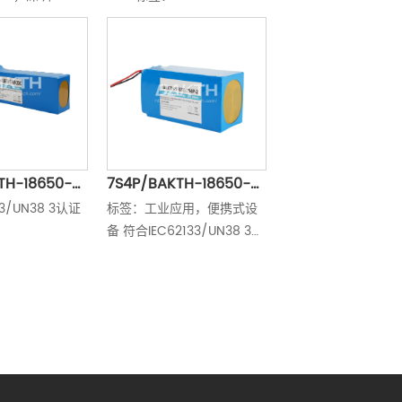
 Wh
7.2V，6.2Ah，44.64 
AKTH 18650 
2S2P-3M2,18650-320-
Wh 
深圳BAKTH，
2S2P-3M2电池， BAKTH深
50-3S15P-5锂
圳，锂离子电池18650-
 39 Ah 421.2 
320-2S2P-3M2，锂离子电
P，锂电池，锂离子
池7.2V，医疗器械，深圳
足
BAKTH科技 符合
UN38 3认证器
IEC62133/UN38 3认证
TH 
TH-18650-
7S4P/BAKTH-18650-
y 符合
33/UN38 3认证
标签：工业应用，便携式设
，14.4V，
7S4P-2
UN38 3认证
备 符合IEC62133/UN38 3认
49.76 Wh
证